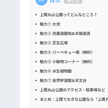
[
閉じる
]
上尾丸山公園ってどんなところ？
魅力① 大池
魅力② 児童遊園地&木製遊具
魅力③ 芝生広場
魅力④ バーベキュー場（無料）
魅力⑤ 小動物コーナー（無料）
魅力⑥ 水生植物園
魅力⑦ 自然学習館&天文台
上尾丸山公園のアクセス・駐車場など
まとめ：上尾で大きな公園なら『上尾