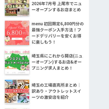
2026年7月号 上尾市でニュ
ーオープンするお店まとめ
menu 初回限定6,800円分の
最強クーポン入手方法！フ
ードデリバリーを安くお得
に楽しもう！
埼玉県にこれから開店(ニュ
ーオープン)するお店&オー
プニング求人まとめ！
埼玉の工場直売所まとめ｜
訳あり・アウトレットスイ
ーツの激安店を紹介