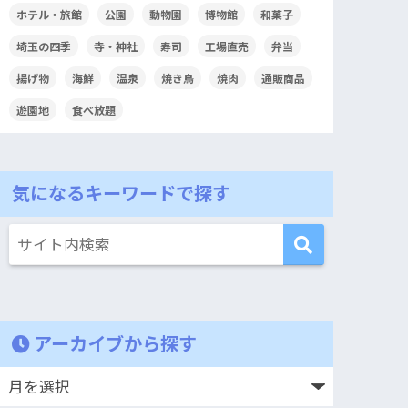
ホテル・旅館
公園
動物園
博物館
和菓子
埼玉の四季
寺・神社
寿司
工場直売
弁当
揚げ物
海鮮
温泉
焼き鳥
焼肉
通販商品
遊園地
食べ放題
気になるキーワードで探す
アーカイブから探す