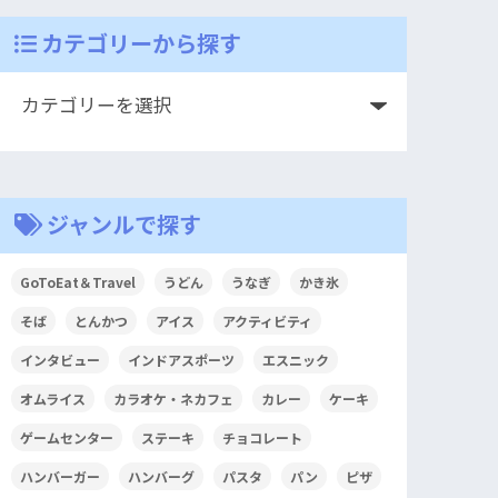
カテゴリーから探す
ジャンルで探す
GoToEat＆Travel
うどん
うなぎ
かき氷
そば
とんかつ
アイス
アクティビティ
インタビュー
インドアスポーツ
エスニック
オムライス
カラオケ・ネカフェ
カレー
ケーキ
ゲームセンター
ステーキ
チョコレート
ハンバーガー
ハンバーグ
パスタ
パン
ピザ