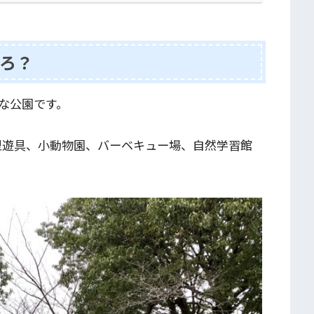
ろ？
な公園です。
大型遊具、小動物園、バーベキュー場、自然学習館