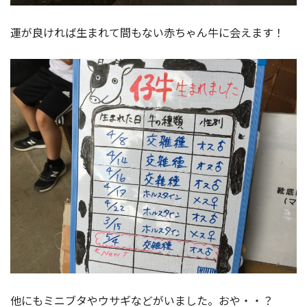
運が良ければ生まれて間もない赤ちゃん牛に会えます！
他にもミニブタやウサギなどがいました。おや・・？