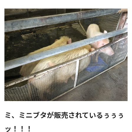
ミ、ミニブタが販売されているぅぅぅ
ッ！！！