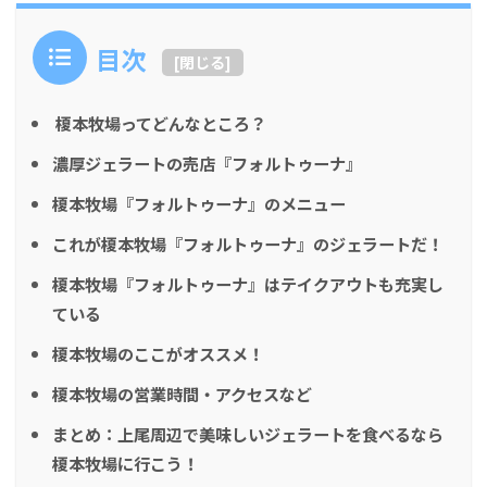
目次
[
閉じる
]
榎本牧場ってどんなところ？
濃厚ジェラートの売店『フォルトゥーナ』
榎本牧場『フォルトゥーナ』のメニュー
これが榎本牧場『フォルトゥーナ』のジェラートだ！
榎本牧場『フォルトゥーナ』はテイクアウトも充実し
ている
榎本牧場のここがオススメ！
榎本牧場の営業時間・アクセスなど
まとめ：上尾周辺で美味しいジェラートを食べるなら
榎本牧場に行こう！