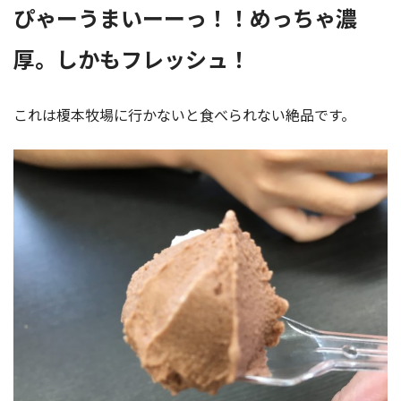
ぴゃーうまいーーっ！！
めっちゃ濃
厚。しかもフレッシュ！
これは榎本牧場に行かないと食べられない絶品です。