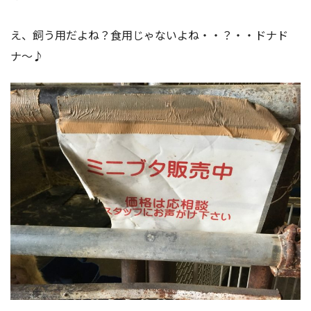
え、飼う用だよね？食用じゃないよね・・？・・ドナド
ナ〜♪