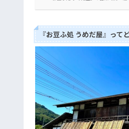
『お豆ふ処 うめだ屋』って