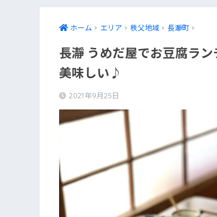
ホーム
エリア
秩父地域
長瀞町
長瀞 うめだ屋でお豆腐ラ
美味しい♪
2021年9月25日