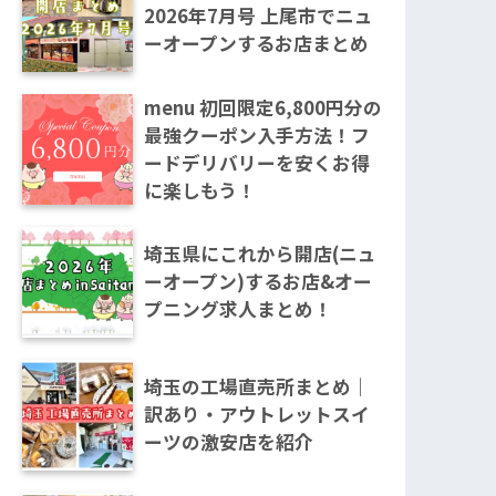
2026年7月号 上尾市でニュ
ーオープンするお店まとめ
menu 初回限定6,800円分の
最強クーポン入手方法！フ
ードデリバリーを安くお得
に楽しもう！
埼玉県にこれから開店(ニュ
ーオープン)するお店&オー
プニング求人まとめ！
埼玉の工場直売所まとめ｜
訳あり・アウトレットスイ
ーツの激安店を紹介