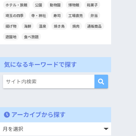
ホテル・旅館
公園
動物園
博物館
和菓子
埼玉の四季
寺・神社
寿司
工場直売
弁当
揚げ物
海鮮
温泉
焼き鳥
焼肉
通販商品
遊園地
食べ放題
気になるキーワードで探す
アーカイブから探す