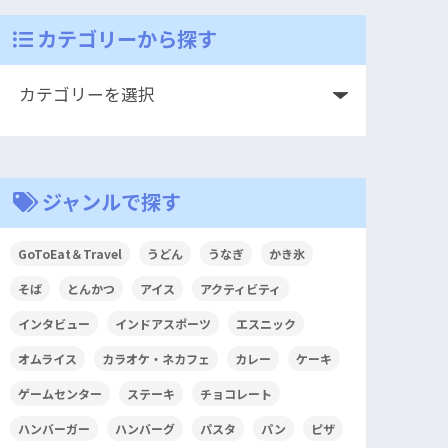
カテゴリーから探す
ジャンルで探す
GoToEat＆Travel
うどん
うなぎ
かき氷
そば
とんかつ
アイス
アクティビティ
インタビュー
インドアスポーツ
エスニック
オムライス
カラオケ・ネカフェ
カレー
ケーキ
ゲームセンター
ステーキ
チョコレート
ハンバーガー
ハンバーグ
パスタ
パン
ピザ