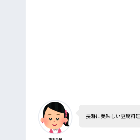
長瀞に美味しい豆腐料
埼玉県民