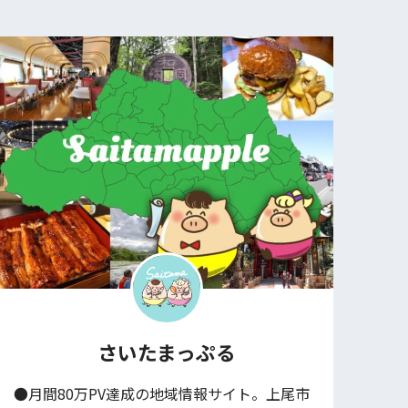
さいたまっぷる
●月間80万PV達成の地域情報サイト。上尾市