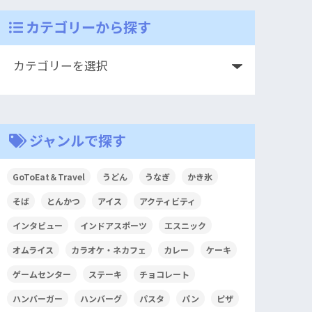
カテゴリーから探す
ジャンルで探す
GoToEat＆Travel
うどん
うなぎ
かき氷
そば
とんかつ
アイス
アクティビティ
インタビュー
インドアスポーツ
エスニック
オムライス
カラオケ・ネカフェ
カレー
ケーキ
ゲームセンター
ステーキ
チョコレート
ハンバーガー
ハンバーグ
パスタ
パン
ピザ