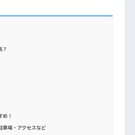
店？
すめ！
駐車場・アクセスなど