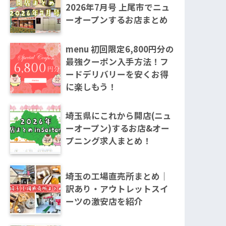
2026年7月号 上尾市でニュ
ーオープンするお店まとめ
menu 初回限定6,800円分の
最強クーポン入手方法！フ
ードデリバリーを安くお得
に楽しもう！
埼玉県にこれから開店(ニュ
ーオープン)するお店&オー
プニング求人まとめ！
埼玉の工場直売所まとめ｜
訳あり・アウトレットスイ
ーツの激安店を紹介