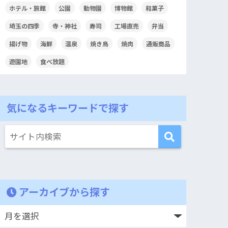
ホテル・旅館
公園
動物園
博物館
和菓子
埼玉の四季
寺・神社
寿司
工場直売
弁当
揚げ物
海鮮
温泉
焼き鳥
焼肉
通販商品
遊園地
食べ放題
気になるキーワードで探す
アーカイブから探す