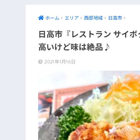
ホーム
エリア
西部地域
日高市
日高市『レストラン サイ
高いけど味は絶品♪
2021年1月16日