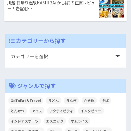
川越 日帰り温泉KASHIBA(かしば)の正直レビュ
ー！岩盤浴…
カテゴリーから探す
ジャンルで探す
GoToEat＆Travel
うどん
うなぎ
かき氷
そば
とんかつ
アイス
アクティビティ
インタビュー
インドアスポーツ
エスニック
オムライス