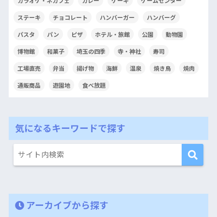
カラオケ・ネカフェ
カレー
ケーキ
ゲームセンター
ステーキ
チョコレート
ハンバーガー
ハンバーグ
パスタ
パン
ピザ
ホテル・旅館
公園
動物園
博物館
和菓子
埼玉の四季
寺・神社
寿司
工場直売
弁当
揚げ物
海鮮
温泉
焼き鳥
焼肉
通販商品
遊園地
食べ放題
気になるキーワードで探す
アーカイブから探す