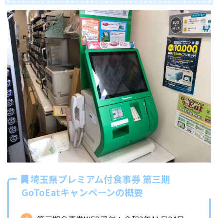
埼玉県プレミアム付食事券 第三期
GoToEatキャンペーンの概要