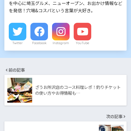
を中心に埼玉グルメ、ニューオープン、お出かけ情報など
を発信！穴場&コスパという言葉が大好き。
Twitter
Facebook
Instagram
YouTube
前の記事
ざうお所沢店のコース料理レポ！釣りチケット
の使い方やお得情報も…
次の記事