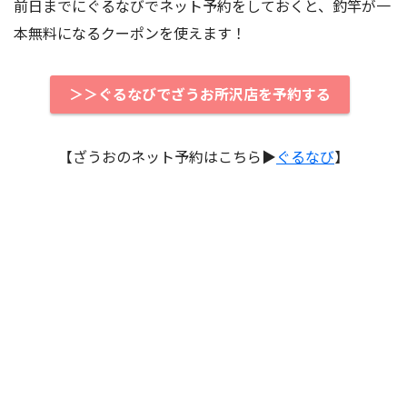
前日までにぐるなびでネット予約をしておくと、釣竿が一
本無料になるクーポンを使えます！
＞＞ぐるなびでざうお所沢店を予約する
【ざうおのネット予約はこちら▶︎
ぐるなび
】