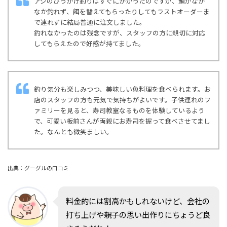
アジのひっかけ釣りはすぐにかかったのですが、鯛がなか
なか釣れず、餌を替えてもらったりしてもラストオーダーま
で連れずに結局普通に注文しました。
釣れなかったのは残念ですが、スタッフの方に親切に対応
してもらえたので好感が持てました。
釣り気分も楽しみつつ、美味しい魚料理を食べられます。お
店のスタッフの方も元気で気持ちがよいです。子供連れのフ
ァミリーを見ると、寿司教室なるものを体験しているよう
で、可愛い板前さんが両親にお寿司を握って食べさせてまし
た。なんとも微笑ましい。
出典：グーグルの口コミ
料金的には割高かもしれないけど、会社の
打ち上げや親子の思い出作りにちょうど良