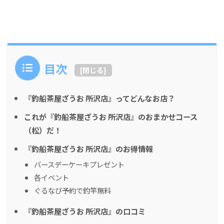
目次
[
閉じる
]
『釣船茶屋ざうお 所沢店』ってどんなお店？
これが『釣船茶屋ざうお 所沢店』のおまかせコース
（松）だ！
『釣船茶屋ざうお 所沢店』のお得情報
バースデーケーキプレゼント
各イベント
ぐるなび予約で釣竿無料
『釣船茶屋ざうお 所沢店』の口コミ