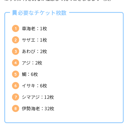
必要なチケット枚数
車海老：1枚
サザエ：1枚
あわび：2枚
アジ：2枚
鯛：6枚
イサキ：6枚
シマアジ：12枚
伊勢海老：32枚