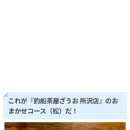
これが『釣船茶屋ざうお 所沢店』のお
まかせコース（松）だ！