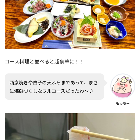
コース料理と並べると超豪華に！！
西京焼きや白子の天ぷらまであって、まさ
に海鮮づくしなフルコースだったわ〜♪
もっちー