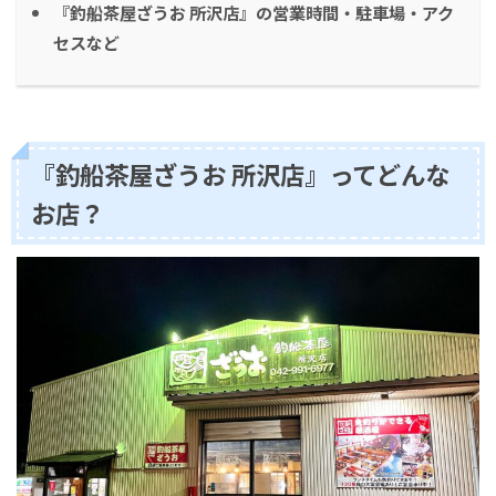
『釣船茶屋ざうお 所沢店』の営業時間・駐車場・アク
セスなど
『釣船茶屋ざうお 所沢店』ってどんな
お店？