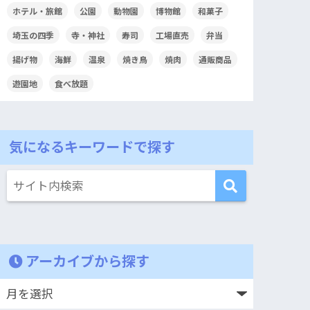
ホテル・旅館
公園
動物園
博物館
和菓子
埼玉の四季
寺・神社
寿司
工場直売
弁当
揚げ物
海鮮
温泉
焼き鳥
焼肉
通販商品
遊園地
食べ放題
気になるキーワードで探す
アーカイブから探す