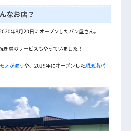
んなお店？
020年8月20日にオープンしたパン屋さん。
焼き鳥のサービスもやっていました！
モノが違う
や、2019年にオープンした
順風満パ