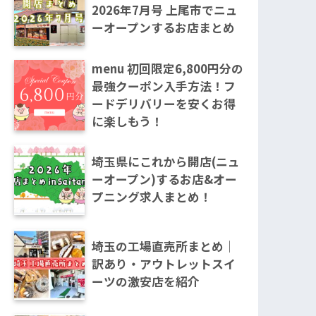
2026年7月号 上尾市でニュ
ーオープンするお店まとめ
menu 初回限定6,800円分の
最強クーポン入手方法！フ
ードデリバリーを安くお得
に楽しもう！
埼玉県にこれから開店(ニュ
ーオープン)するお店&オー
プニング求人まとめ！
埼玉の工場直売所まとめ｜
訳あり・アウトレットスイ
ーツの激安店を紹介