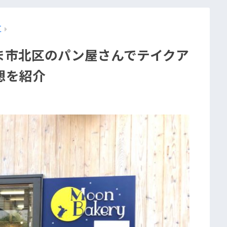
区
ま市北区のパン屋さんでテイクア
想を紹介