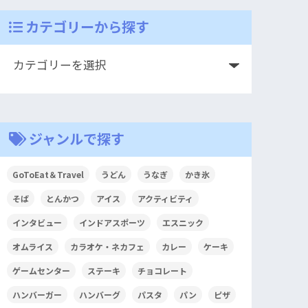
カテゴリーから探す
ジャンルで探す
GoToEat＆Travel
うどん
うなぎ
かき氷
そば
とんかつ
アイス
アクティビティ
インタビュー
インドアスポーツ
エスニック
オムライス
カラオケ・ネカフェ
カレー
ケーキ
ゲームセンター
ステーキ
チョコレート
ハンバーガー
ハンバーグ
パスタ
パン
ピザ