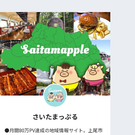
さいたまっぷる
●月間80万PV達成の地域情報サイト。上尾市