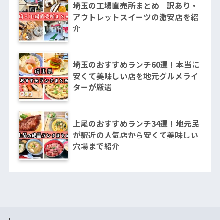
埼玉の工場直売所まとめ｜訳あり・
アウトレットスイーツの激安店を紹
介
埼玉のおすすめランチ60選！本当に
安くて美味しい店を地元グルメライ
ターが厳選
上尾のおすすめランチ34選！地元民
が駅近の人気店から安くて美味しい
穴場まで紹介