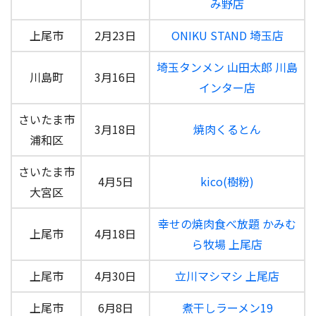
み野店
上尾市
2月23日
ONIKU STAND 埼玉店
埼玉タンメン 山田太郎 川島
川島町
3月16日
インター店
さいたま市
3月18日
焼肉くるとん
浦和区
さいたま市
4月5日
kico(樹粉)
大宮区
幸せの焼肉食べ放題 かみむ
上尾市
4月18日
ら牧場 上尾店
上尾市
4月30日
立川マシマシ 上尾店
上尾市
6月8日
煮干しラーメン19