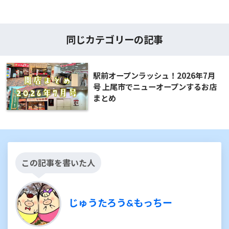
同じカテゴリーの記事
駅前オープンラッシュ！2026年7月
号 上尾市でニューオープンするお店
まとめ
この記事を書いた人
じゅうたろう&もっちー