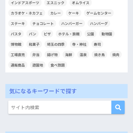
インドアスポーツ
エスニック
オムライス
カラオケ・ネカフェ
カレー
ケーキ
ゲームセンター
ステーキ
チョコレート
ハンバーガー
ハンバーグ
パスタ
パン
ピザ
ホテル・旅館
公園
動物園
博物館
和菓子
埼玉の四季
寺・神社
寿司
工場直売
弁当
揚げ物
海鮮
温泉
焼き鳥
焼肉
通販商品
遊園地
食べ放題
気になるキーワードで探す