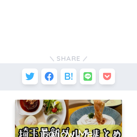
SHARE
Follow Me!